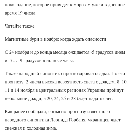
похолодание, которое приведет к морозам уже и в дневное
время 19 числа.
Читайте также
Магнитные бури в ноябре: когда ждать опасности
С 24 ноября и до конца месяца ожидается -5 градусов днем
и -7… -9 градусов в ночные часы.
Также народный синоптик спрогнозировал осадки. По его
прогнозу, 2 числа высока вероятность снега с дождем. 8, 10,
11 и 14 ноября в центральных регионах Украины пройдут
небольшие дожди, а 20, 24, 25 и 28 будет падать снег.
Как ранее сообщали, согласно прогнозу известного
народного синоптика Леонида Горбаня, украинцев ждет
снежная и холодная зима.