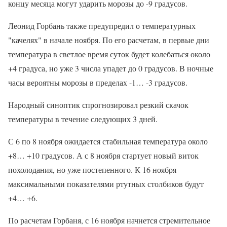
концу месяца могут ударить морозы до -9 градусов.
Леонид Горбань также предупредил о температурных
"качелях" в начале ноября. По его расчетам, в первые дни
температура в светлое время суток будет колебаться около
+4 градуса, но уже 3 числа упадет до 0 градусов. В ночные
часы вероятны морозы в пределах -1… -3 градусов.
Народный синоптик спрогнозировал резкий скачок
температуры в течение следующих 3 дней.
С 6 по 8 ноября ожидается стабильная температура около
+8… +10 градусов. А с 8 ноября стартует новый виток
похолодания, но уже постепенного. К 16 ноября
максимальными показателями ртутных столбиков будут
+4… +6.
По расчетам Горбаня, с 16 ноября начнется стремительное