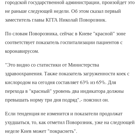
городской государственной администрации, произойдет это
не раньше следующей недели. Об этом сказал первый
заместитель главы КГГА Николай Поворозник.
По словам Поворозника, сейчас в Киеве "красной" зоне
соответствует показатель госпитализации пациентов с
коронавирусом.
"Это видно со статистики от Министерства
здравоохранения. Также показатель загруженности коек с
кислородом на сегодня составляет 63% из 65%. Для
перехода в "красный" уровень два индикатора должны
превышать норму три дня подряд",- пояснил он.
Если тенденция не изменится и показатели продолжат
ухудшаться, то, как отметил Поворозник, уже на следующей
неделе Киев может "покраснеть".