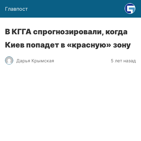
Главпост
В КГГА спрогнозировали, когда
Киев попадет в «красную» зону
Дарья Крымская
5 лет назад