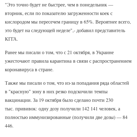
"Это точно будет не быстрее, чем в понедельник —
вторник, если по показателю загруженности коек с
кислородом мы пересечем границу в 65%. Вероятнее всего,
это будет на следующей неделе",- добавил представитель
КГГА.
Ранее мы писали о том, что с 21 октября, в Украине
ужесточают правила карантина в связи с распространением
коронавируса в стране.
Также мы писали о том, что из-за попадания ряда областей
в "красную" зону в них резко подскочили темпы
вакцинации. За 19 октября было сделано почти 230
тыс. прививок: одну дозу получили 142 141 человек, а
полностью иммунизированные (получили две дозы) — 84
446.