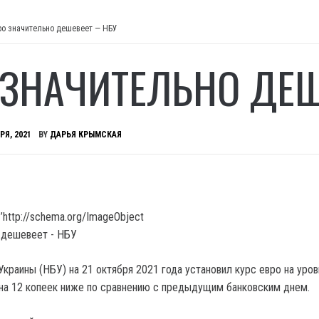
ро значительно дешевеет — НБУ
 ЗНАЧИТЕЛЬНО ДЕ
РЯ, 2021
BY
ДАРЬЯ КРЫМСКАЯ
’http://schema.org/ImageObject
краины (НБУ) на 21 октября 2021 года установил курс евро на уров
о на 12 копеек ниже по сравнению с предыдущим банковским днем.