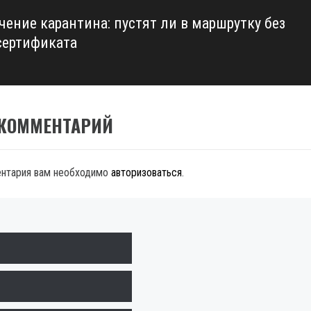
чение карантина: пустят ли в маршрутку без
сертификата
 КОММЕНТАРИЙ
ентария вам необходимо
авторизоваться
.