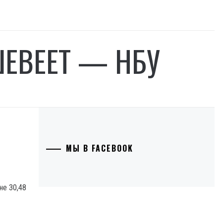
ШЕВЕЕТ — НБУ
МЫ В FACEBOOK
не 30,48