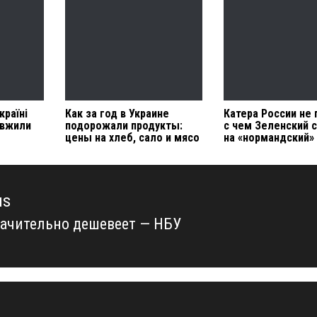
країні
Как за год в Украине
Катера России не 
овжили
подорожали продукты:
с чем Зеленский 
цены на хлеб, сало и мясо
на «нормандский»
us
начительно дешевеет — НБУ
us