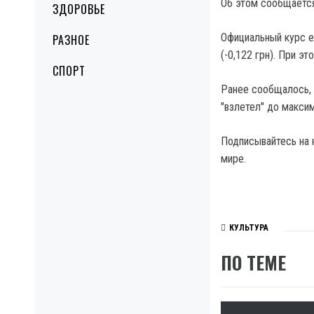
Об этом сообщается
ЗДОРОВЬЕ
Официальный курс ев
РАЗНОЕ
(-0,122 грн). При э
СПОРТ
Ранее сообщалось, 
"взлетел" до максим
Подписывайтесь на 
мире.
КУЛЬТУРА
ПО ТЕМЕ