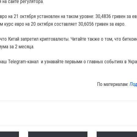
 на сайте регулятора.
ро на 21 октября установлен на таком уровне: 30,4836 гривен за е
том курс евро на 20 октября составляет 30,6056 гривен за евро.
что Китай запретил криптовалюты. Читайте также о том, что биткои
ума за 2 месяца.
наш Telegram-канал и узнавайте первыми о главных событиях в Укра
По материалам:
Под