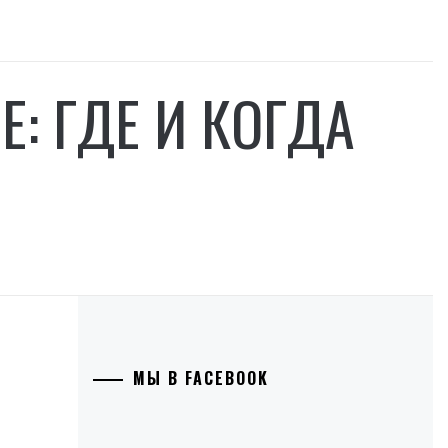
: ГДЕ И КОГДА
МЫ В FACEBOOK