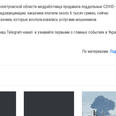
ропетровской области медработница продавала поддельные COVID-
вдовакцинацию заказчики платили около 6 тысяч гривен, сейчас
казчики, которые воспользовались услугами мошенников.
наш Telegram-канал и узнавайте первыми о главных событиях в Укра
По материалам:
Под