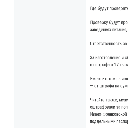
Где будут проверят
Проверку будут про
заведениях питания,
Ответственность за
За изготовление и 
от штрафа в 17 тыс
Вместе с тем за ис
— от штрафа на сумм
Читайте также, муж
оштрафовали за поп
Ивано-Франковской 
поддельными паспор