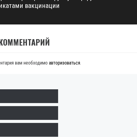
икатами вакцинации
 КОММЕНТАРИЙ
ентария вам необходимо
авторизоваться
.