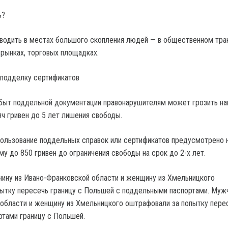
ь?
водить в местах большого скопления людей — в общественном тра
 рынках, торговых площадках.
 подделку сертификатов
сбыт поддельной документации правонарушителям может грозить на
яч гривен до 5 лет лишения свободы.
пользование поддельных справок или сертификатов предусмотрено 
у до 850 гривен до ограничения свободы на срок до 2-х лет.
чину из Ивано-Франковской области и женщину из Хмельницкого
ытку пересечь границу с Польшей с поддельными паспортами. Мужч
области и женщину из Хмельницкого оштрафовали за попытку пере
тами границу с Польшей.