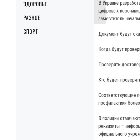
В Украине разработ
ЗДОРОВЬЕ
цифровых коронавир
РАЗНОЕ
заместитель началь
СПОРТ
Документ будут ска
Когда будут провер
Проверять достовер
Кто будет проверят
Соответствующие п
профилактики болезн
В полиции отмечают
реквизиты — информа
официального учреж