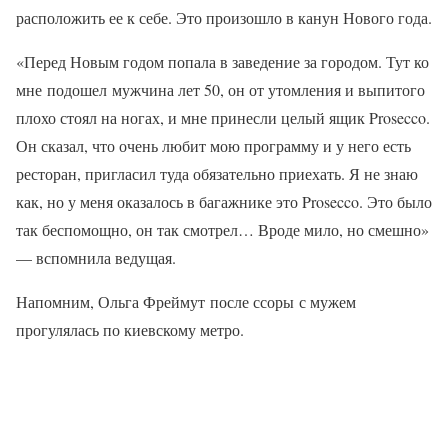
расположить ее к себе. Это произошло в канун Нового года.
«Перед Новым годом попала в заведение за городом. Тут ко
мне подошел мужчина лет 50, он от утомления и выпитого
плохо стоял на ногах, и мне принесли целый ящик Prosecco.
Он сказал, что очень любит мою программу и у него есть
ресторан, пригласил туда обязательно приехать. Я не знаю
как, но у меня оказалось в багажнике это Prosecco. Это было
так беспомощно, он так смотрел… Вроде мило, но смешно»
— вспомнила ведущая.
Напомним, Ольга Фреймут после ссоры с мужем
прогулялась по киевскому метро.