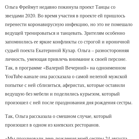
Ольга Фреймут недавно покинула проект Танцы со
звездами 2020. Во время участия в проекте ей пришлось
перенести коронавирусную инфекцию, но это не помешало
ведущей тренироваться и танцевать. Зрителям особенно
запомнились ее яркие конфликты со строгой и ироничной
судьей поекта Екатериной Кухар. Ольга – разносторонняя
личность, умеющая привлечь внимание к своей персоне.
Так, в программе «Валерий Вечерний» на одноименном
YouTube-канале она рассказала о самой нелепой мужской
попытке с ней сблизиться, аферистах, которые оставили
ведущую без мебели и поделились курьезом, который
произошел с ней после празднования дня рождения сестры.
Так, Ольга рассказала о смешном случае, который
произошел в одном из киевских ресторанов.
«Мы праздновали день рождения моей сестры 24 августа,