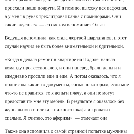
приехали наши подруги. И я помню, выхожу вся пафосная,
а у меня в руках трехлитровая банка с помидорами. Они
такие вкусные», — со смехом вспоминает Ольга.
Ведущая вспомнила, как стала жертвой шарлатанов, и этот
случай научил ее быть более внимательной и бдительной.
«Когда я делала ремонт в квартире на Подоле, наняла
команду профессионалов, и они наперед брали деньги и
ежедневно просили еще и еще. А потом оказалось, что я
подписала какие-то документы, согласно которым, если мне
что-то не нравится, то я деньги плачу, а они не могут
предоставить мне эту мебель. В результате я оказалось без
журнального столика, книжного шкафа и кровати в
спальне. Я считаю, это аферизм», — отмечает она.
Также она вспомнила о самой странной попытке мужчины