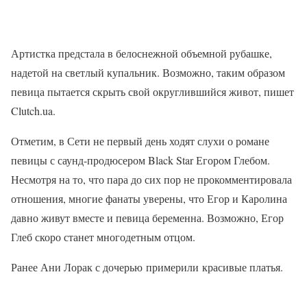
Артистка предстала в белоснежной объемной рубашке,
надетой на светлый купальник. Возможно, таким образом
певица пытается скрыть свой округлившийся живот, пишет
Clutch.ua.
Отметим, в Сети не первый день ходят слухи о романе
певицы с саунд-продюсером Black Star Егором Глебом.
Несмотря на то, что пара до сих пор не прокомментировала
отношения, многие фанаты уверены, что Егор и Каролина
давно живут вместе и певица беременна. Возможно, Егор
Глеб скоро станет многодетным отцом.
Ранее Ани Лорак с дочерью примерили красивые платья.