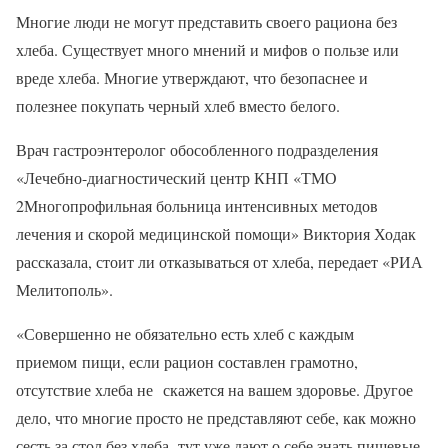
Многие люди не могут представить своего рациона без
хлеба. Существует много мнений и мифов о пользе или
вреде хлеба. Многие утверждают, что безопаснее и
полезнее покупать черный хлеб вместо белого.
Врач гастроэнтеролог обособленного подразделения
«Лечебно-диагностический центр КНП «ТМО
2Многопрофильная больница интенсивных методов
лечения и скорой медицинской помощи» Виктория Ходак
рассказала, стоит ли отказываться от хлеба, передает «РИА
Мелитополь».
«Совершенно не обязательно есть хлеб с каждым
приемом пищи, если рацион составлен грамотно,
отсутствие хлеба не скажется на вашем здоровье. Другое
дело, что многие просто не представляют себе, как можно
сесть за стол без хлеба- тут уже дают о себе знать пищевые