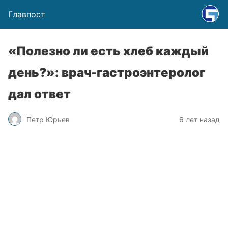
Главпост
«Полезно ли есть хлеб каждый
день?»: врач-гастроэнтеролог
дал ответ
Петр Юрьев
6 лет назад