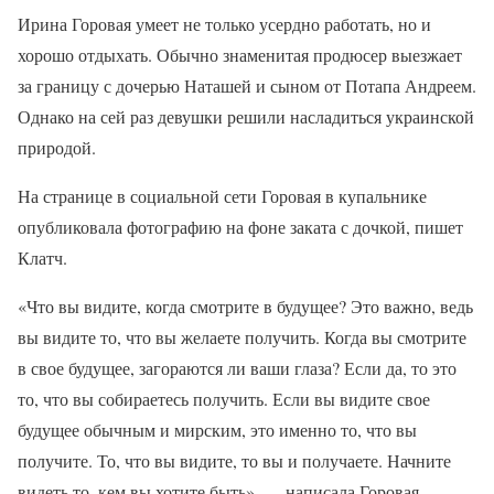
Ирина Горовая умеет не только усердно работать, но и
хорошо отдыхать. Обычно знаменитая продюсер выезжает
за границу с дочерью Наташей и сыном от Потапа Андреем.
Однако на сей раз девушки решили насладиться украинской
природой.
На странице в социальной сети Горовая в купальнике
опубликовала фотографию на фоне заката с дочкой, пишет
Клатч.
«Что вы видите, когда смотрите в будущее? Это важно, ведь
вы видите то, что вы желаете получить. Когда вы смотрите
в свое будущее, загораются ли ваши глаза? Если да, то это
то, что вы собираетесь получить. Если вы видите свое
будущее обычным и мирским, это именно то, что вы
получите. То, что вы видите, то вы и получаете. Начните
видеть то, кем вы хотите быть», — написала Горовая.