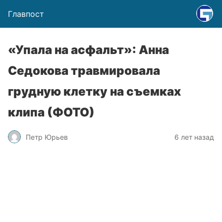
Главпост
«Упала на асфальт»: Анна
Седокова травмировала
грудную клетку на съемках
клипа (ФОТО)
Петр Юрьев
6 лет назад