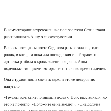
В комментариях встревоженные пользователи Сети начали
расспрашивать Анну о ее самочувствии.
В своем последнем посте Седокова разместила еще один
ролик, в котором показала последствия своей травмы:
артистка разбила в кровь колени и ладони. Анна
поделилась эмоциями, которые испытала во время падения.
Она с трудом могла сделать вдох, и это ее невероятно
напугало.
«Грудная клетка не принимала воздух. Пояс расстегнули, но
это не помогло. »Положите ее на землю!», »Она должна
разогнуться!». Оказывается так страшно, когда не можешь