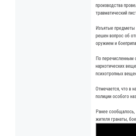
производства прове
травматический пист
Изъятые предметы и
решен вопрос об от
оружием и боеприпа
По перечисленным ф
наркотических веще
психотропных вещест
Отмечается, что в 
полиции особого на
Ранее сообщалось, 
жителя гранаты, бое