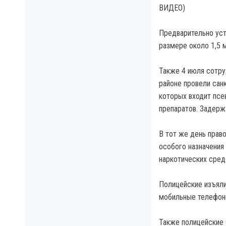
Предварительно уст
размере около 1,5 м
Также 4 июля сотру
районе провели сан
которых входит псе
препаратов. Задерж
В тот же день прав
особого назначения
наркотических сред
Полицейские изъяли
мобильные телефоны
Также полицейские 