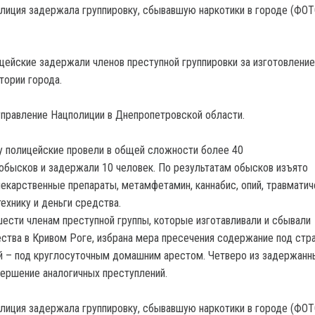
цейские задержали членов преступной группировки за изготовление
тории города.
правление Нацполиции в Днепропетровской области.
 полицейские провели в общей сложности более 40
обысков и задержали 10 человек. По результатам обысков изъято
карственные препараты, метамфетамин, каннабис, опий, травматич
технику и деньги средства.
ести членам преступной группы, которые изготавливали и сбывали
ства в Кривом Роге, избрана мера пресечения содержание под стр
й – под круглосуточным домашним арестом. Четверо из задержанн
ершение аналогичных преступлений.