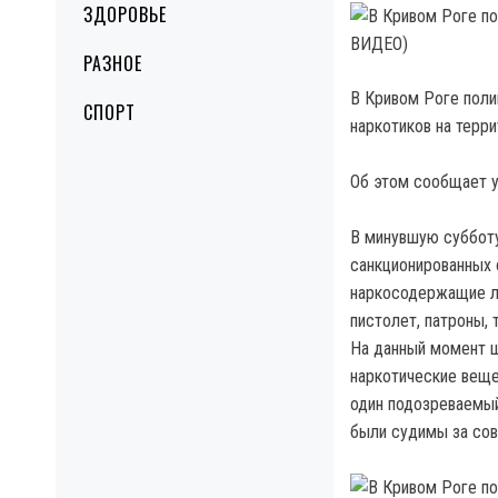
ЗДОРОВЬЕ
РАЗНОЕ
В Кривом Роге поли
СПОРТ
наркотиков на терри
Об этом сообщает у
В минувшую субботу
санкционированных 
наркосодержащие ле
пистолет, патроны, 
На данный момент ш
наркотические веще
один подозреваемы
были судимы за сов