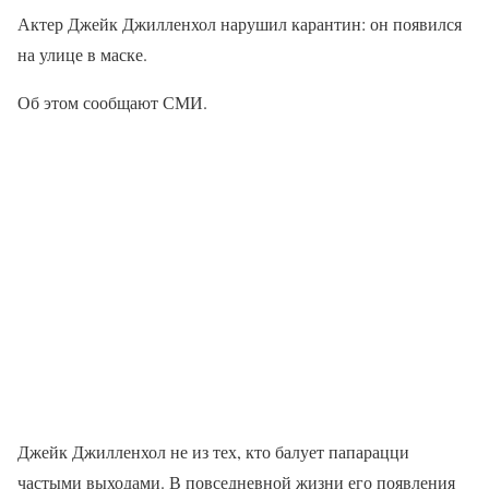
Актер Джейк Джилленхол нарушил карантин: он появился
на улице в маске.
Об этом сообщают СМИ.
Джейк Джилленхол не из тех, кто балует папарацци
частыми выходами. В повседневной жизни его появления