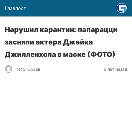
Главпост
Нарушил карантин: папарацци
засняли актера Джейка
Джилленхола в маске (ФОТО)
Петр Юрьев
6 лет назад