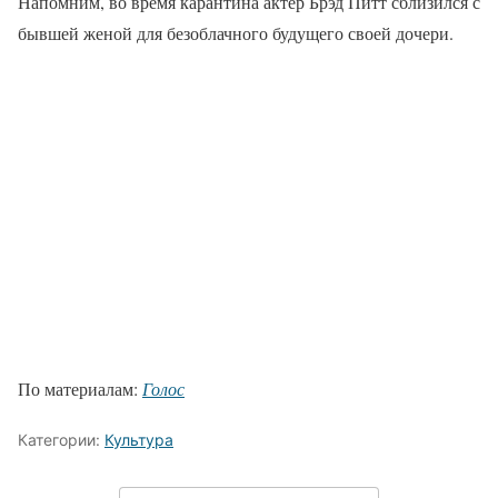
Напомним, во время карантина актер Брэд Питт сблизился с
бывшей женой для безоблачного будущего своей дочери.
По материалам:
Голос
Категории:
Культура