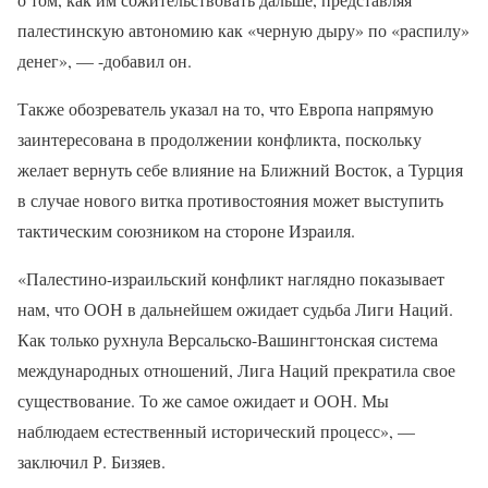
палестинскую автономию как «черную дыру» по «распилу»
денег», — -добавил он.
Также обозреватель указал на то, что Европа напрямую
заинтересована в продолжении конфликта, поскольку
желает вернуть себе влияние на Ближний Восток, а Турция
в случае нового витка противостояния может выступить
тактическим союзником на стороне Израиля.
«Палестино-израильский конфликт наглядно показывает
нам, что ООН в дальнейшем ожидает судьба Лиги Наций.
Как только рухнула Версальско-Вашингтонская система
международных отношений, Лига Наций прекратила свое
существование. То же самое ожидает и ООН. Мы
наблюдаем естественный исторический процесс», —
заключил Р. Бизяев.