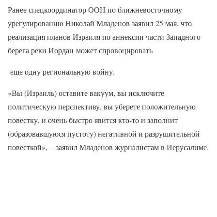
Ранее спецкоординатор ООН по ближневосточному
урегулированию Николай Младенов заявил 25 мая, что
реализация планов Израиля по аннексии части Западного
берега реки Иордан может спровоцировать
еще одну региональную войну.
«Вы (Израиль) оставите вакуум, вы исключите
политическую перспективу, вы уберете положительную
повестку, и очень быстро явится кто-то и заполнит
(образовавшуюся пустоту) негативной и разрушительной
повесткой», − заявил Младенов журналистам в Иерусалиме.