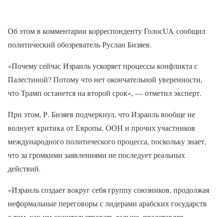
Об этом в комментарии корреспонденту ГолосUA сообщил
политический обозреватель Руслан Бизяев.
«Почему сейчас Израиль ускоряет процессы конфликта с
Палестиной? Потому что нет окончательной уверенности,
что Трамп останется на второй срок», — отметил эксперт.
При этом, Р. Бизяев подчеркнул, что Израиль вообще не
волнует критика от Европы, ООН и прочих участников
международного политического процесса, поскольку знает,
что за громкими заявлениями не последует реальных
действий.
«Израиль создает вокруг себя группу союзников, продолжая
неформальные переговоры с лидерами арабских государств
о том, как им сожительствовать дальше, представляя