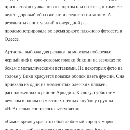
признается девушка, но со спортом она на «ты», к тому же
ведет здоровый образ жизни и следит за питанием. А
результаты своих усилий в очередной раз
продемонстрировала во время яркого пляжного фотосета в
Одессе.
Артистка выбрала для релакса на морском побережье
черный лиф и ярко-розовые плавки бикини на завязках по
бокам с металлическими вставками. На некоторых фото на
голове у Вики красуется повязка-ободок цвета фуксии. Она
приехала на один из знаменитых одесских пляжей,
расположенных в районе Аркадии. К слову, субботним
вечером в одном из местных ночных клубов у группы
«НеАнгелы» состоялось выступление.
«Самое время украсить собой любимый город у моря», —
подписала соблазнительные пляжные кадры Вика.