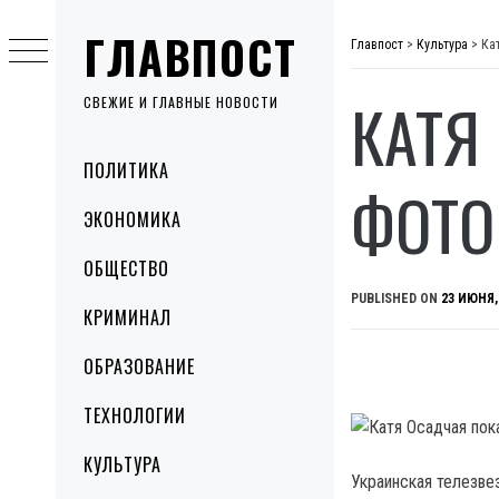
Skip
ГЛАВПОСТ
to
Главпост
>
Культура
>
Ка
content
КАТЯ
СВЕЖИЕ И ГЛАВНЫЕ НОВОСТИ
Primary
ПОЛИТИКА
Menu
ФОТО
ЭКОНОМИКА
ОБЩЕСТВО
PUBLISHED ON
23 ИЮНЯ,
КРИМИНАЛ
ОБРАЗОВАНИЕ
ТЕХНОЛОГИИ
КУЛЬТУРА
Украинская телезве