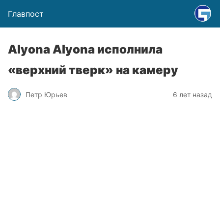
Главпост
Alyona Аlyona исполнила
«верхний тверк» на камеру
Петр Юрьев
6 лет назад