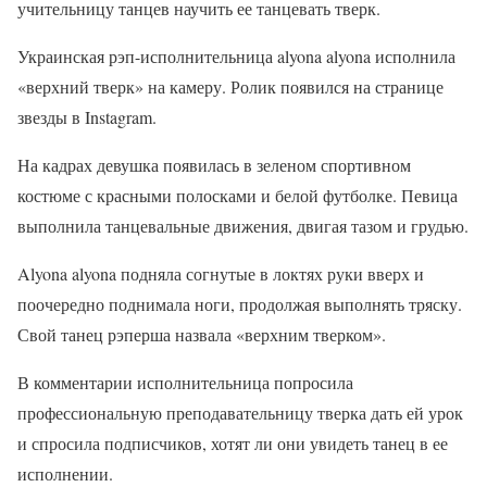
учительницу танцев научить ее танцевать тверк.
Украинская рэп-исполнительница alyona alyona исполнила
«верхний тверк» на камеру. Ролик появился на странице
звезды в Instagram.
На кадрах девушка появилась в зеленом спортивном
костюме с красными полосками и белой футболке. Певица
выполнила танцевальные движения, двигая тазом и грудью.
Alyona alyona подняла согнутые в локтях руки вверх и
поочередно поднимала ноги, продолжая выполнять тряску.
Свой танец рэперша назвала «верхним тверком».
В комментарии исполнительница попросила
профессиональную преподавательницу тверка дать ей урок
и спросила подписчиков, хотят ли они увидеть танец в ее
исполнении.