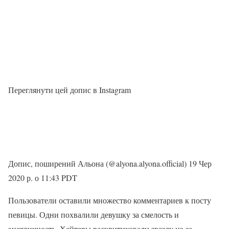
Переглянути цей допис в Instagram
Допис, поширений Альона (@alyona.alyona.official) 19 Чер
2020 р. о 11:43 PDT
Пользователи оставили множество комментариев к посту
певицы. Одни похвалили девушку за смелость и
энергичность. Хейтеры раскритиковали звезду из-за