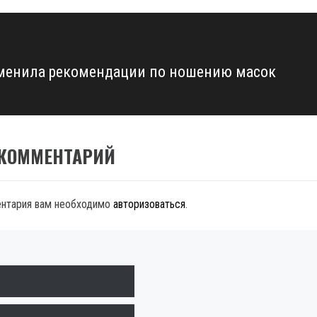
менила рекомендации по ношению масок
 КОММЕНТАРИЙ
ентария вам необходимо
авторизоваться
.