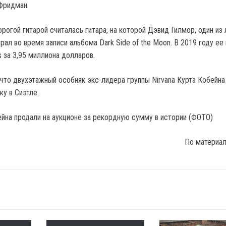
Фридман.
рогой гитарой считалась гитара, на которой Дэвид Гилмор, один из
играл во время записи альбома Dark Side of the Moon. В 2019 году ее
’s за 3,95 миллиона долларов.
что двухэтажный особняк экс-лидера группы Nirvana Курта Кобейна
у в Сиэтле.
По материа