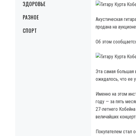
ЗДОРОВЬЕ
РАЗНОЕ
Акустическая гитара
продана на аукционе
СПОРТ
Об этом сообщается 
Эта самая большая в
ожидалось, что ее 
Именно на этом инс
году — за пять мес
27-летнего Кобейна 
величайших концерт
Покупателем стал о