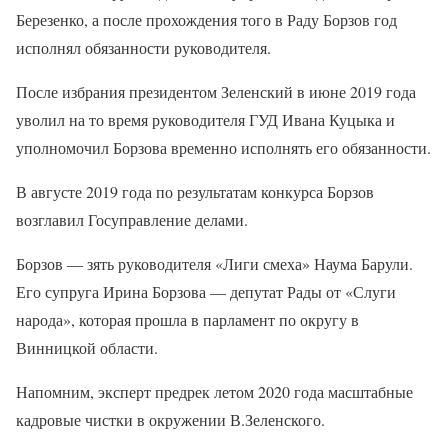
Березенко, а после прохождения того в Раду Борзов год
исполнял обязанности руководителя.
После избрания президентом Зеленский в июне 2019 года
уволил на то время руководителя ГУД Ивана Куцыка и
уполномочил Борзова временно исполнять его обязанности.
В августе 2019 года по результатам конкурса Борзов
возглавил Госуправление делами.
Борзов — зять руководителя «Лиги смеха» Наума Барули.
Его супруга Ирина Борзова — депутат Рады от «Слуги
народа», которая прошла в парламент по округу в
Винницкой области.
Напомним, эксперт предрек летом 2020 года масштабные
кадровые чистки в окружении В.Зеленского.