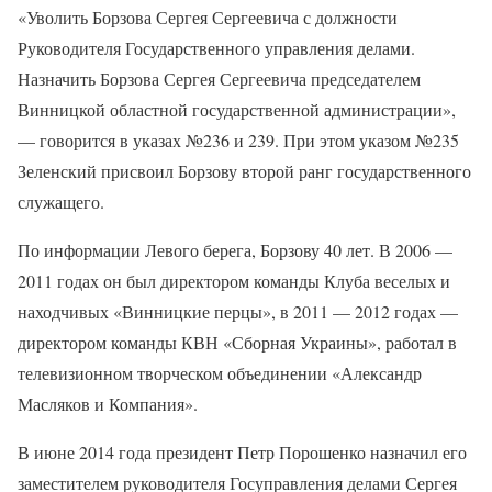
«Уволить Борзова Сергея Сергеевича с должности
Руководителя Государственного управления делами.
Назначить Борзова Сергея Сергеевича председателем
Винницкой областной государственной администрации»,
— говорится в указах №236 и 239. При этом указом №235
Зеленский присвоил Борзову второй ранг государственного
служащего.
По информации Левого берега, Борзову 40 лет. В 2006 —
2011 годах он был директором команды Клуба веселых и
находчивых «Винницкие перцы», в 2011 — 2012 годах —
директором команды КВН «Сборная Украины», работал в
телевизионном творческом объединении «Александр
Масляков и Компания».
В июне 2014 года президент Петр Порошенко назначил его
заместителем руководителя Госуправления делами Сергея