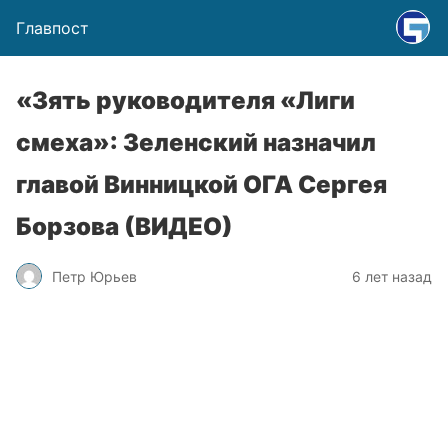
Главпост
«Зять руководителя «Лиги
смеха»: Зеленский назначил
главой Винницкой ОГА Сергея
Борзова (ВИДЕО)
Петр Юрьев
6 лет назад