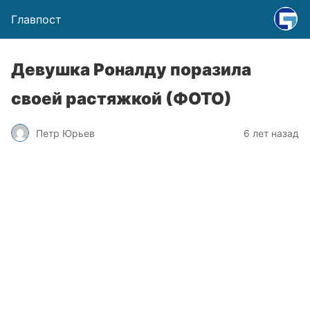
Главпост
Девушка Роналду поразила
своей растяжкой (ФОТО)
Петр Юрьев
6 лет назад