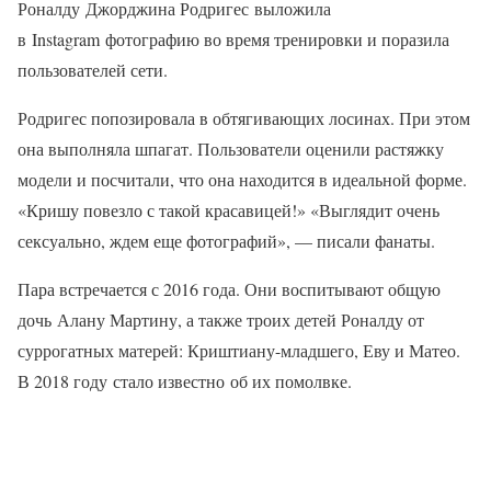
Роналду Джорджина Родригес выложила
в Instagram фотографию во время тренировки и поразила
пользователей сети.
Родригес попозировала в обтягивающих лосинах. При этом
она выполняла шпагат. Пользователи оценили растяжку
модели и посчитали, что она находится в идеальной форме.
«Кришу повезло с такой красавицей!» «Выглядит очень
сексуально, ждем еще фотографий», — писали фанаты.
Пара встречается с 2016 года. Они воспитывают общую
дочь Алану Мартину, а также троих детей Роналду от
суррогатных матерей: Криштиану-младшего, Еву и Матео.
В 2018 году стало известно об их помолвке.