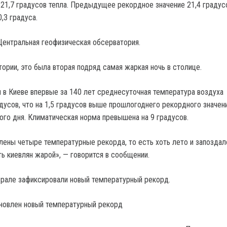
 21,7 градусов тепла. Предыдущее рекордное значение 21,4 градус
,3 градуса.
ентральная геофизическая обсерватория.
ории, это была вторая подряд самая жаркая ночь в столице.
я в Киеве впервые за 140 лет среднесуточная температура воздуха
адусов, что на 1,5 градусов выше прошлогоднего рекордного значен
ого дня. Климатическая норма превышена на 9 градусов.
влены четыре температурные рекорда, то есть хоть лето и запоздал
ь киевлян жарой», — говорится в сообщении.
врале зафиксировали новый температурный рекорд.