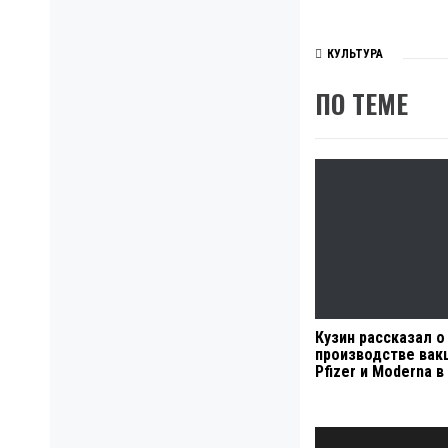
КУЛЬТУРА
ПО ТЕМЕ
Кузин рассказал о
производстве вак
Pfizer и Moderna в
Навигация