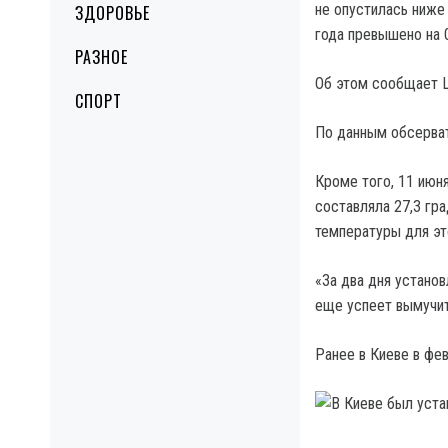
не опустилась ниже
ЗДОРОВЬЕ
года превышено на 0
РАЗНОЕ
Об этом сообщает Ц
СПОРТ
По данным обсерват
Кроме того, 11 июн
составляла 27,3 гр
температуры для эт
«За два дня устано
еще успеет вымучит
Ранее в Киеве в фе