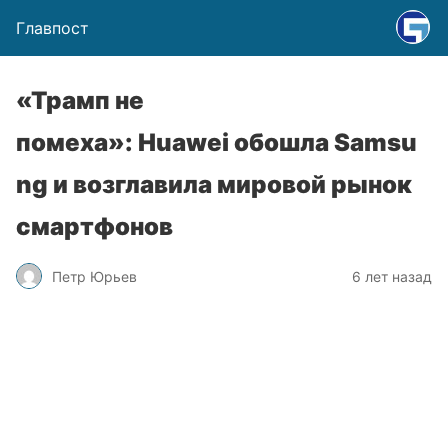
Главпост
«Трамп не
помеха»: Huawei обошла Samsu
ng и возглавила мировой рынок
смартфонов
Петр Юрьев
6 лет назад