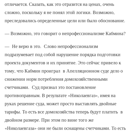
отличается. Сказать, как это отразится на ценах, очень
сложно, поскольку я не понял этой логики. Возможно,
преследовались определенные цели или было обоснование.
— Возможно, это говорит о непрофессионализме Кабмина?
— Не верю в это. Слово непрофессионализм
подразумевает под собой нарушение порядка подготовки
проекта документов и их принятие. Это сейчас привело к
тому, что Кабмин проиграл в Апелляционном суде дело о
снижении норм потребления домохозяйственными
счетчиками. Суд признал это постановление
противоправным. В результате «Николаевгаз», имея на
руках решение суда, может просто выставлять двойные
тарифы. То есть все домохозяйства теперь будут платить в
двойном размере. При этом по вине того же
«Николаевгаза» они не были оснащены счетчиками. То есть