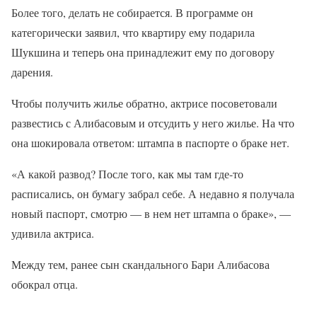
Более того, делать не собирается. В программе он
категорически заявил, что квартиру ему подарила
Шукшина и теперь она принадлежит ему по договору
дарения.
Чтобы получить жилье обратно, актрисе посоветовали
развестись с Алибасовым и отсудить у него жилье. На что
она шокировала ответом: штампа в паспорте о браке нет.
«А какой развод? После того, как мы там где-то
расписались, он бумагу забрал себе. А недавно я получала
новый паспорт, смотрю — в нем нет штампа о браке», —
удивила актриса.
Между тем, ранее сын скандального Бари Алибасова
обокрал отца.