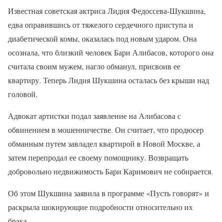
Известная советская актриса Лидия Федоссева-Шукшина,
едва оправившись от тяжелого сердечного приступа и
диабетической комы, оказалась под новым ударом. Она
осознала, что близкий человек Бари Алибасов, которого она
считала своим мужем, нагло обманул, присвоив ее
квартиру. Теперь Лидия Шукшина осталась без крыши над
головой.
Адвокат артистки подал заявление на Алибасова с
обвинением в мошенничестве. Он считает, что продюсер
обманным путем завладел квартирой в Новой Москве, а
затем перепродал ее своему помощнику. Возвращать
добровольно недвижимость Бари Каримович не собирается.
Об этом Шукшина заявила в программе «Пусть говорят» и
раскрыла шокирующие подробности относительно их
брака.