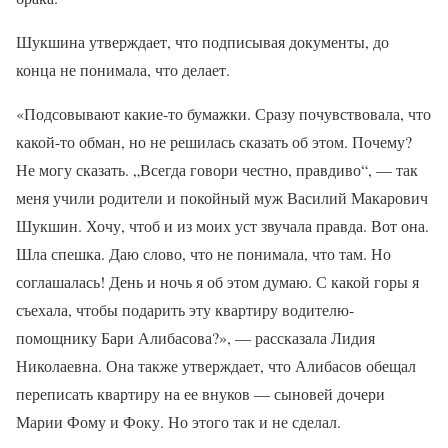
Шукшина утверждает, что подписывая документы, до
конца не понимала, что делает.
«Подсовывают какие-то бумажки. Сразу почувствовала, что
какой-то обман, но не решилась сказать об этом. Почему?
Не могу сказать. „Всегда говори честно, правдиво“, — так
меня учили родители и покойный муж Василий Макарович
Шукшин. Хочу, чтоб и из моих уст звучала правда. Вот она.
Шла спешка. Даю слово, что не понимала, что там. Но
соглашалась! День и ночь я об этом думаю. С какой горы я
съехала, чтобы подарить эту квартиру водителю-
помощнику Бари Алибасова?», — рассказала Лидия
Николаевна. Она также утверждает, что Алибасов обещал
переписать квартиру на ее внуков — сыновей дочери
Марии Фому и Фоку. Но этого так и не сделал.