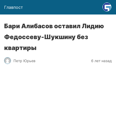
Главпост
Бари Алибасов оставил Лидию
Федоссеву-Шукшину без
квартиры
Петр Юрьев
6 лет назад