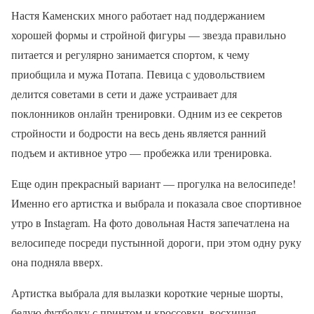
Настя Каменских много работает над поддержанием
хорошей формы и стройной фигуры — звезда правильно
питается и регулярно занимается спортом, к чему
приобщила и мужа Потапа. Певица с удовольствием
делится советами в сети и даже устраивает для
поклонников онлайн тренировки. Одним из ее секретов
стройности и бодрости на весь день является ранний
подъем и активное утро — пробежка или тренировка.
Еще один прекрасный вариант — прогулка на велосипеде!
Именно его артистка и выбрала и показала свое спортивное
утро в Instagram. На фото довольная Настя запечатлена на
велосипеде посреди пустынной дороги, при этом одну руку
она подняла вверх.
Артистка выбрала для вылазки короткие черные шорты,
белую футболку с принтом и кроссовки, восхищая