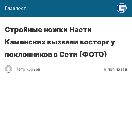
Главпост
Стройные ножки Насти
Каменских вызвали восторг у
поклонников в Сети (ФОТО)
Петр Юрьев
6 лет назад