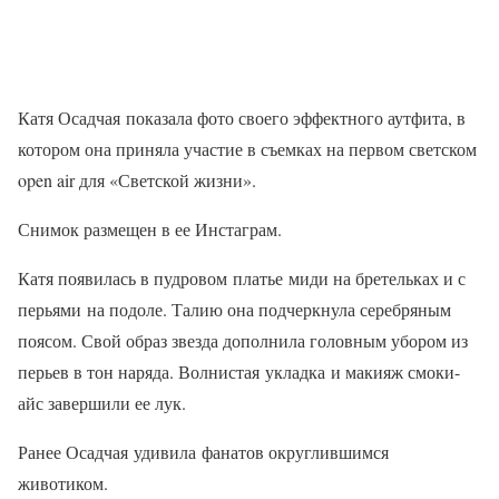
Катя Осадчая показала фото своего эффектного аутфита, в
котором она приняла участие в съемках на первом светском
open air для «Светской жизни».
Снимок размещен в ее Инстаграм.
Катя появилась в пудровом платье миди на бретельках и с
перьями на подоле. Талию она подчеркнула серебряным
поясом. Свой образ звезда дополнила головным убором из
перьев в тон наряда. Волнистая укладка и макияж смоки-
айс завершили ее лук.
Ранее Осадчая удивила фанатов округлившимся
животиком.