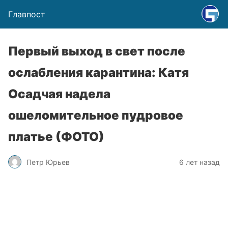
Главпост
Первый выход в свет после
ослабления карантина: Катя
Осадчая надела
ошеломительное пудровое
платье (ФОТО)
Петр Юрьев
6 лет назад