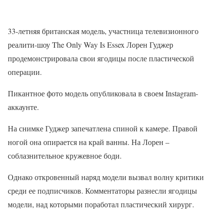
33-летняя британская модель, участница телевизионного
реалити-шоу The Only Way Is Essex Лорен Гуджер
продемонстрировала свои ягодицы после пластической
операции.
Пикантное фото модель опубликовала в своем Instagram-
аккаунте.
На снимке Гуджер запечатлена спиной к камере. Правой
ногой она опирается на край ванны. На Лорен –
соблазнительное кружевное боди.
Однако откровенный наряд модели вызвал волну критики
среди ее подписчиков. Комментаторы разнесли ягодицы
модели, над которыми поработал пластический хирург.