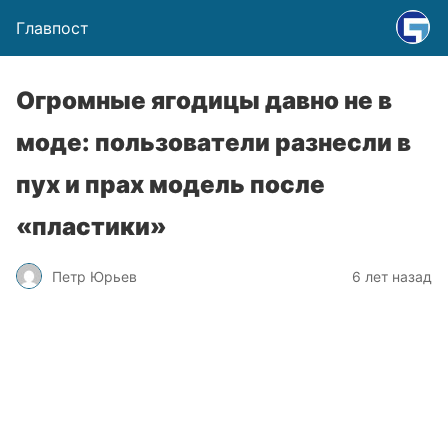
Главпост
Огромные ягодицы давно не в
моде: пользователи разнесли в
пух и прах модель после
«пластики»
Петр Юрьев
6 лет назад