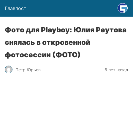
Главпост
Фото для Playboy: Юлия Реутова
снялась в откровенной
фотосессии (ФОТО)
Петр Юрьев
6 лет назад