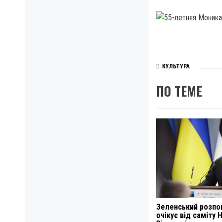
КУЛЬТУРА
ПО ТЕМЕ
Зеленський розпо
очікує від саміту 