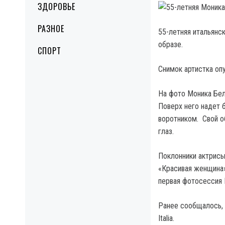
ЗДОРОВЬЕ
РАЗНОЕ
55-летняя итальянс
образе.
СПОРТ
Снимок артистка опу
На фото Моника Бел
Поверх него надет 
воротником. Свой о
глаз.
Поклонники актрисы
«Красивая женщина»
первая фотосессия М
Ранее сообщалось, 
Italia.