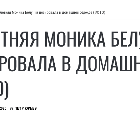
-летняя Моника Белуччи позировала в домашней одежде (ФОТО)
ЕТНЯЯ МОНИКА БЕ
РОВАЛА В ДОМАШ
О)
2020
BY
ПЕТР ЮРЬЕВ