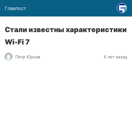
Главпост
Стали известны характеристики
Wi-Fi 7
Петр Юрьев
6 лет назад