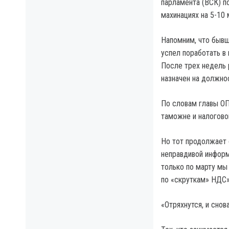
парламента (ВСК) п
махинациях на 5-10 
Напомним, что бывш
успел поработать в
После трех недель 
назначен на должно
По словам главы ОП
таможне и налогово
Но тот продолжает 
неправдивой информ
только по марту мы
по «скруткам» НДС»
«Отряхнутся, и снов