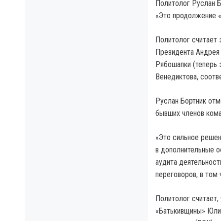
Политолог Руслан Б
«Это продолжение «
Политолог считает 
Президента Андрея 
Рябошапки (теперь 
Венедиктова, соотве
Руслан Бортник отме
бывших членов ком
«Это сильное решен
в дополнительные о
аудита деятельност
переговоров, в том 
Политолог считает,
«Батькивщины» Юли