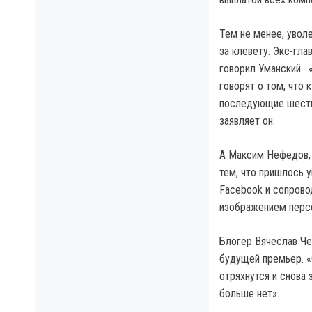
Тем не менее, увол
за клевету. Экс-гла
говорил Уманский. «
говорят о том, что 
последующие шесть 
заявляет он.
А Максим Нефедов, 
тем, что пришлось у
Facebook и сопрово
изображением персо
Блогер Вячеслав Че
будущей премьер. «
отряхнутся и снова 
больше нет».