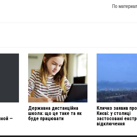
По материа
Державна дистанційна
Кличко заявив про
школа: що це таке та як
Києві: у столиці
иной —
буде працювати
застосовані екстр
відключення