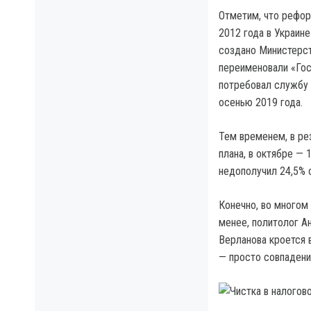
Отметим, что рефо
2012 года в Украин
создано Министерст
переименовали «Го
потребовал службу 
осенью 2019 года.
Тем временем, в ре
плана, в октябре — 
недополучил 24,5% о
Конечно, во многом
менее, политолог А
Верланова кроется в
— просто совпадени