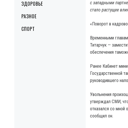
с западными партне
ЗДОРОВЬЕ
стало растущее вли
РАЗНОЕ
«Поворот в кадрово
СПОРТ
Временными главами
Титарчук — замести
обеспечения тамож
Ранее Кабинет мин
Государственной та
руководившего нало
Увольнения произош
утверждал СМИ, что
отказался со мной 
сообщил он.