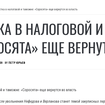
стка в налоговой и таможне: «Соросята» еще вернутся во власть
КА В НАЛОГОВОЙ И
ОСЯТА» ЕЩЕ ВЕРНУ
20
BY
ПЕТР ЮРЬЕВ
сле увольнения Нефедова и Верланова станет темой закулисных пе