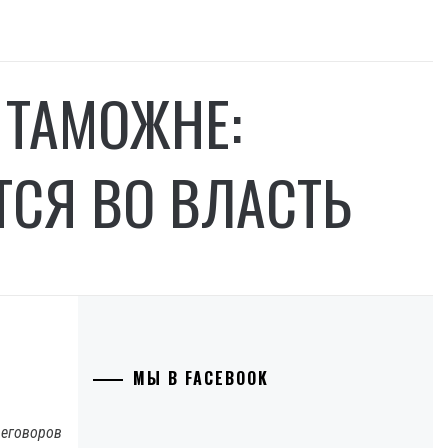
 ТАМОЖНЕ:
ТСЯ ВО ВЛАСТЬ
МЫ В FACEBOOK
реговоров