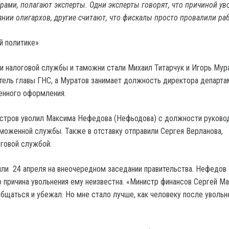
рами, полагают эксперты. Одни эксперты говорят, что причиной ув
янии олигархов, другие считают, что фискалы просто провалили ра
й политике»
 налоговой службы и таможни стали Михаил Титарчук и Игорь Мура
тель главы ГНС, а Муратов занимает должность директора департа
енного оформления.
истров уволил Максима Нефедова (Нефьодова) с должности руково
моженной службы. Также в отставку отправили Сергея Верланова,
говой службой.
ли 24 апреля на внеочередном заседании правительства. Нефедов
 причина увольнения ему неизвестна. «Министр финансов Сергей М
общаться и убежал. Но мне стало лучше, как человеку после увольн