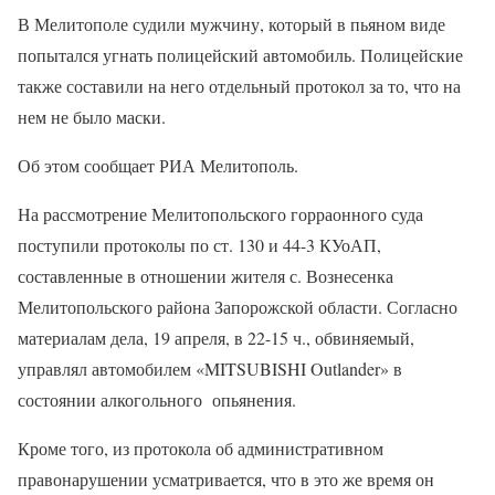
В Мелитополе судили мужчину, который в пьяном виде
попытался угнать полицейский автомобиль. Полицейские
также составили на него отдельный протокол за то, что на
нем не было маски.
Об этом сообщает РИА Мелитополь.
На рассмотрение Мелитопольского горраонного суда
поступили протоколы по ст. 130 и 44-3 КУоАП,
составленные в отношении жителя с. Вознесенка
Мелитопольского района Запорожской области. Согласно
материалам дела, 19 апреля, в 22-15 ч., обвиняемый,
управлял автомобилем «MITSUBISHI Outlander» в
состоянии алкогольного опьянения.
Кроме того, из протокола об административном
правонарушении усматривается, что в это же время он