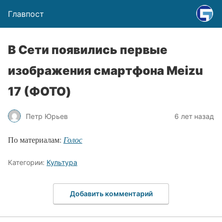
Главпост
В Сети появились первые
изображения смартфона Meizu
17 (ФОТО)
Петр Юрьев
6 лет назад
По материалам:
Голос
Категории:
Культура
Добавить комментарий