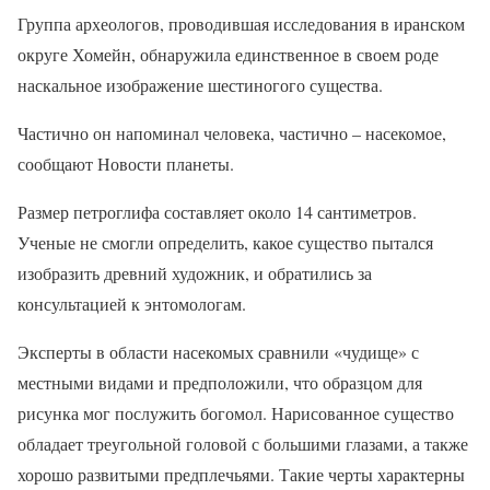
Группа археологов, проводившая исследования в иранском
округе Хомейн, обнаружила единственное в своем роде
наскальное изображение шестиногого существа.
Частично он напоминал человека, частично – насекомое,
сообщают Новости планеты.
Размер петроглифа составляет около 14 сантиметров.
Ученые не смогли определить, какое существо пытался
изобразить древний художник, и обратились за
консультацией к энтомологам.
Эксперты в области насекомых сравнили «чудище» с
местными видами и предположили, что образцом для
рисунка мог послужить богомол. Нарисованное существо
обладает треугольной головой с большими глазами, а также
хорошо развитыми предплечьями. Такие черты характерны