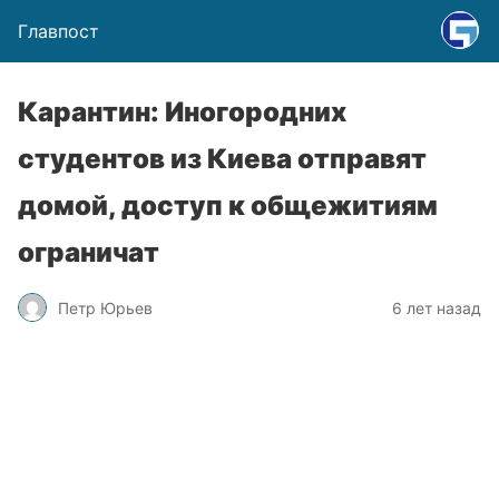
Главпост
Карантин: Иногородних
студентов из Киева отправят
домой, доступ к общежитиям
ограничат
Петр Юрьев
6 лет назад