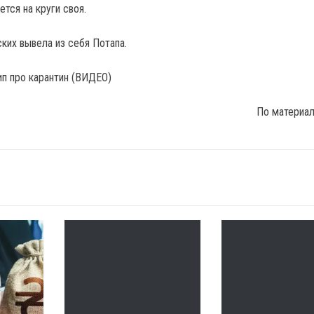
ется на круги своя.
ких вывела из себя Потапа.
По материа