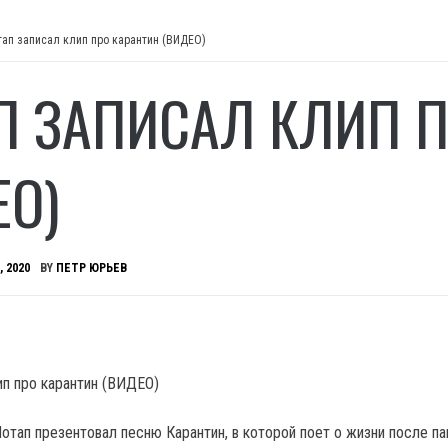
тап записал клип про карантин (ВИДЕО)
П ЗАПИСАЛ КЛИП П
ЕО)
, 2020
BY
ПЕТР ЮРЬЕВ
Потап презентовал песню Карантин, в которой поет о жизни после п