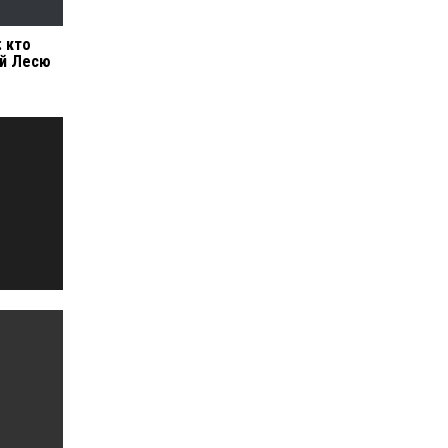
: кто
ой Лесю