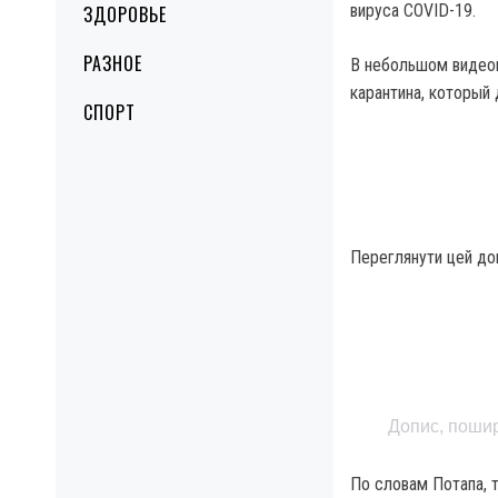
вируса COVID-19.
ЗДОРОВЬЕ
РАЗНОЕ
В небольшом видеок
карантина, который 
СПОРТ
Переглянути цей доп
Допис, пошир
По словам Потапа, 