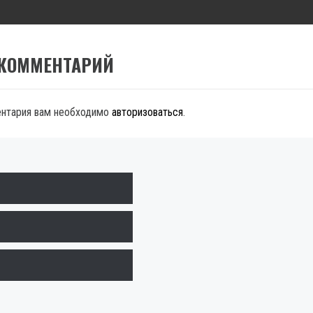
 КОММЕНТАРИЙ
ентария вам необходимо
авторизоваться
.