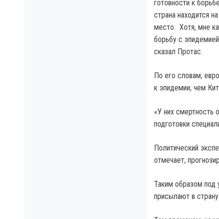
готовности к борьбе
страна находится на
место. Хотя, мне ка
борьбу с эпидемией
сказал Протас.
По его словам, евр
к эпидемии, чем Кит
«У них смертность о
подготовки специал
Политический экспе
отмечает, прогнози
Таким образом под 
присылают в страну