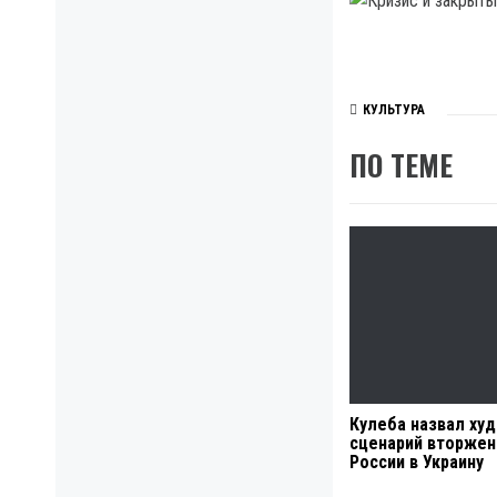
КУЛЬТУРА
ПО ТЕМЕ
Кулеба назвал ху
сценарий вторжен
России в Украину