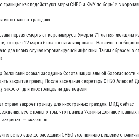
ля иностранных граждан»
ована первая смерть от коронавируса.
Умерла 71-летняя женщина и
и, которая 12 марта была госпитализирована. Накануне сообщалось
ано два новых случая коронавирусной инфекции. Таким образом, в с
х.
 Зеленский созвал заседание Совета национальной безопасности 
дить закрытие границ. После заседания секретарь СНБО Алексей Д
цу закроют для иностранцев на две недели.
ша страна закроет границу для иностранных граждан. МИД сейчас
реждения, все страны о том, что граница Украины для иностранных
 закрыта», — сказал он.
вительство еще до заседания СНБО уже приняло решение ограничи