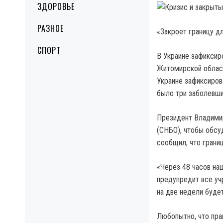
ЗДОРОВЬЕ
РАЗНОЕ
«Закроет границу д
СПОРТ
В Украине зафиксир
Житомирской област
Украине зафиксиров
было три заболевши
Президент Владимир
(СНБО), чтобы обсу
сообщил, что грани
«Через 48 часов на
предупредит все уч
на две недели будет
Любопытно, что пра