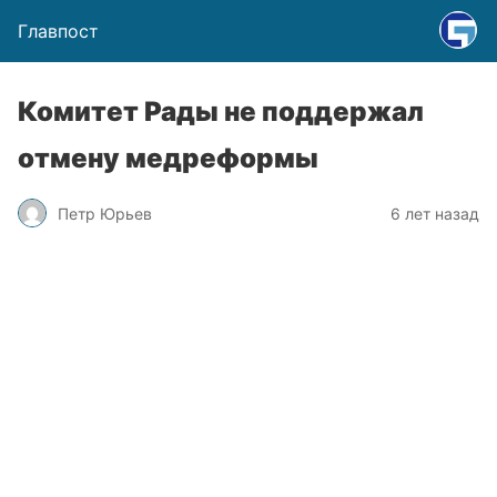
Главпост
Комитет Рады не поддержал
отмену медреформы
Петр Юрьев
6 лет назад