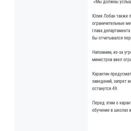
«Мы должны услышат
Юлия Лобан также п
ограничительные ме
глава департамента
бы отчитывался пер
Напомним, из-за уг
министров ввел огра
Карантин предусмат
заведений, запрет 
останутся 49.
Перед этим о каран
обучение в школах 