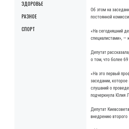
ЗДОРОВЬЕ
Об этом на заседан
РАЗНОЕ
постоянной комисси
СПОРТ
«На сегодняшний де
специалистами», — 
Депутат рассказала
о том, что более 69
«На это первый про
заседании, которое 
слушаний о проведе
подчеркнула Юлия 
Депутат Киевсовета
внедрению второго