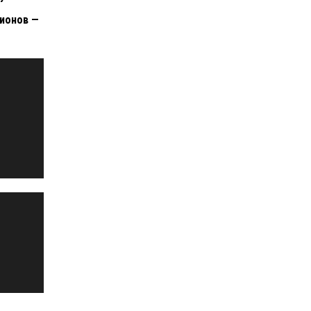
ионов —