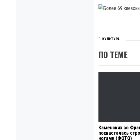
КУЛЬТУРА
ПО ТЕМЕ
Каменских во Фра
похвасталась стр
ногами (ФОТО)