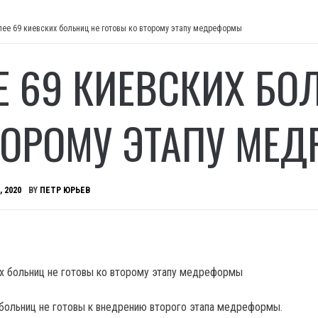
лее 69 киевских больниц не готовы ко второму этапу медреформы
Е 69 КИЕВСКИХ БО
ТОРОМУ ЭТАПУ МЕ
, 2020
BY
ПЕТР ЮРЬЕВ
больниц не готовы к внедрению второго этапа медреформы.