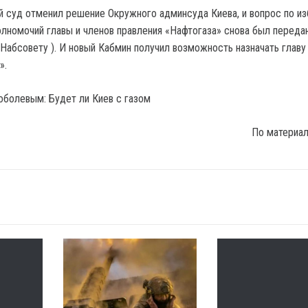
й суд отменил решение Окружного админсуда Киева, и вопрос по и
лномочий главы и членов правления «Нафтогаза» снова был переда
 Набсовету ). И новый Кабмин получил возможность назначать главу
».
По материа