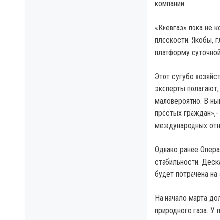
компании.
«Киевгаз» пока не 
плоскости. Якобы, 
платформу суточной
Этот сугубо хозяйс
эксперты полагают, 
маловероятно. В ны
простых граждан»,-
международных отн
Однако ранее Опера
стабильности. Деск
будет потрачена на
На начало марта дол
природного газа. У