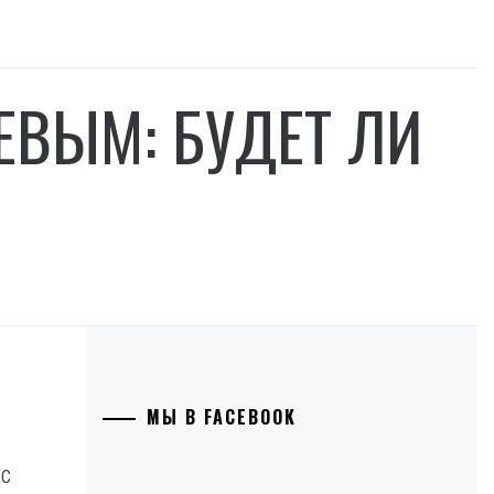
ЕВЫМ: БУДЕТ ЛИ
МЫ В FACEBOOK
ТС