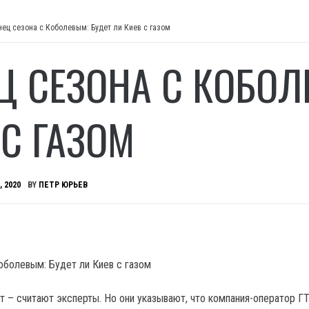
нец сезона с Коболевым: Будет ли Киев с газом
Ц СЕЗОНА С КОБОЛ
 С ГАЗОМ
, 2020
BY
ПЕТР ЮРЬЕВ
т – считают эксперты.
Но они указывают, что компания-оператор Г