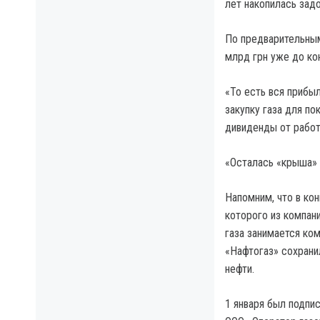
лет накопилась зад
По предварительны
млрд грн уже до кон
«То есть вся прибы
закупку газа для п
дивиденды от работ
«Осталась «крыша»
Напомним, что в ко
которого из компан
газа занимается ко
«Нафтогаз» сохрани
нефти.
1 января был подпи