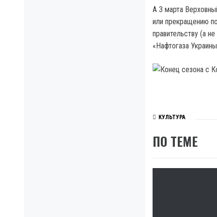
А 3 марта Верховны
или прекращению по
правительству (а не
«Нафтогаза Украины
КУЛЬТУРА
ПО ТЕМЕ