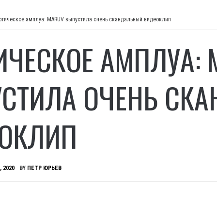
отическое амплуа: MARUV выпустила очень скандальный видеоклип
ИЧЕСКОЕ АМПЛУА: 
СТИЛА ОЧЕНЬ СК
ОКЛИП
, 2020
BY
ПЕТР ЮРЬЕВ