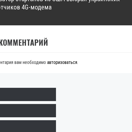
отчиков 4G-модема
 КОММЕНТАРИЙ
ентария вам необходимо
авторизоваться
.