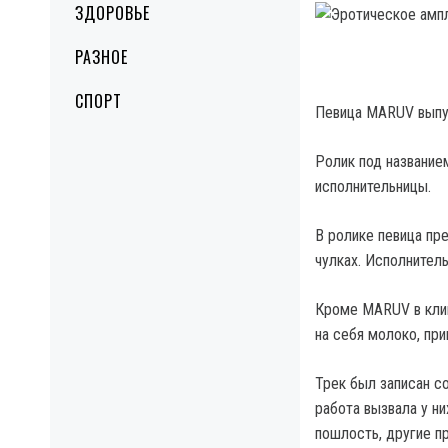
ЗДОРОВЬЕ
РАЗНОЕ
СПОРТ
Певица MARUV выпус
Ролик под название
исполнительницы.
В ролике певица пр
чулках. Исполнител
Кроме MARUV в клип
на себя молоко, пр
Трек был записан с
работа вызвала у н
пошлость, другие пр