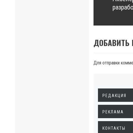
Next
разраб
post:
ДОБАВИТЬ
Для отправки комм
РЕДАКЦИЯ
РЕКЛАМА
КОНТАКТЫ