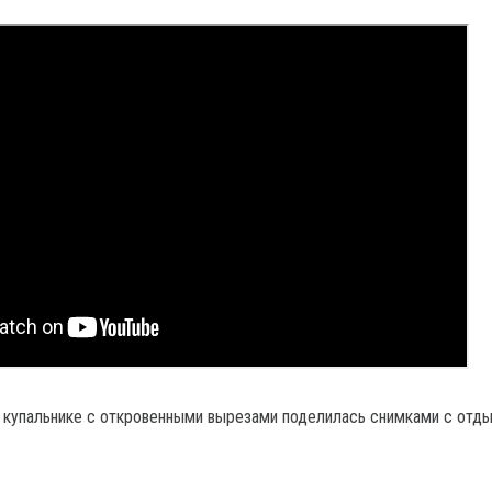
купальнике с откровенными вырезами поделилась снимками с отды