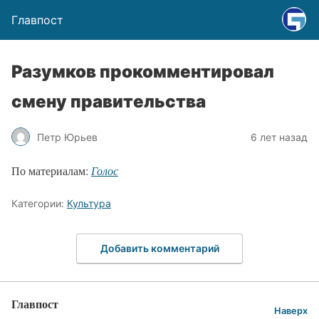
Главпост
Разумков прокомментировал
смену правительства
Петр Юрьев
6 лет назад
По материалам:
Голос
Категории:
Культура
Добавить комментарий
Главпост
Наверх