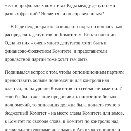
мест в профильных комитетах Рады между депутатами
разных фракций? Является ли он справедливым?
— В Раде неоднократно возникают споры по вопросу, как
распределять депутатов по Комитетам. Есть тенденции.
Одна из них – очень много депутатов хотят быть в
финансово-бюджетном Комитете, и представители
провластной партии тоже хотят там быть.
Поднимался вопрос о том, чтобы оппозиционным партиям
предоставить больше полномочий для контроля над
властью, но на уровне Комитетов это сейчас не заметно. И
если бы было желание предоставить оппозиции больше
полномочий, то оппозиция должна была попасть точно в
бюджетный Комитет – на место главы Комитета или замов,
в Комитет по свободе слова, в Комитет по контролю над
правоохранительными органами, в Антикоррупционный