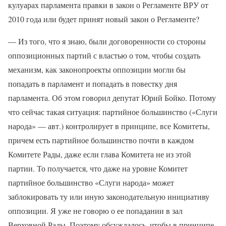
кулуарах парламента правки в закон о Регламенте ВРУ от
2010 года или будет принят новый закон о Регламенте?
— Из того, что я знаю, были договоренности со стороны
оппозиционных партий с властью о том, чтобы создать
механизм, как законопроекты оппозиции могли бы
попадать в парламент и попадать в повестку дня
парламента. Об этом говорил депутат Юрий Бойко. Потому
что сейчас такая ситуация: партийное большинство («Слуги
народа» — авт.) контролирует в принципе, все Комитеты,
причем есть партийное большинство почти в каждом
Комитете Рады, даже если глава Комитета не из этой
партии. То получается, что даже на уровне Комитет
партийное большинство «Слуги народа» может
заблокировать ту или иную законодательную инициативу
оппозиции. Я уже не говорю о ее попадании в зал
Верховной Рады. Поэтому обсуждалось, чтобы в принципе