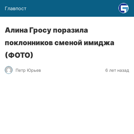
Главпост
Алина Гросу поразила
поклонников сменой имиджа
(ФОТО)
Петр Юрьев
6 лет назад