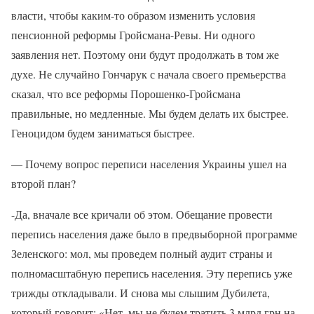
власти, чтобы каким-то образом изменить условия
пенсионной реформы Гройсмана-Ревы. Ни одного
заявления нет. Поэтому они будут продолжать в том же
духе. Не случайно Гончарук с начала своего премьерства
сказал, что все реформы Порошенко-Гройсмана
правильные, но медленные. Мы будем делать их быстрее.
Геноцидом будем заниматься быстрее.
— Почему вопрос переписи населения Украины ушел на
второй план?
-Да, вначале все кричали об этом. Обещание провести
перепись населения даже было в предвыборной программе
Зеленского: мол, мы проведем полный аудит страны и
полномасштабную перепись населения. Эту перепись уже
трижды откладывали. И снова мы слышим Дубилета,
который говорит: «Нет, мы не будем тратить 3 млрд грн на