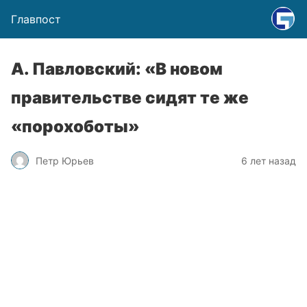
Главпост
А. Павловский: «В новом
правительстве сидят те же
«порохоботы»
Петр Юрьев
6 лет назад