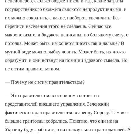
пенсионеров, сколько бюджетников и т.д., какие затраты
государственного бюджета являются непродуктивными, и
их можно сократить, а какие, наоборот, увеличить. Без
переписи населения этого не сделаешь. Сейчас все
макропоказатели бюджета написаны, по большому счету, с
потолка. Может быть, им хочется писать так и дальше? В
мутной воде можно рыбку ловить. Может быть, их что-то
образумит, и они встанут на позиции здравого смысла. Но
не с этим правительством.
— Почему не с этим правительством?
— Это правительство в основном состоит из
представителей внешнего управления. Зеленский
фактически отдал правительство в аренду Соросу. Там все
бывшие грантоеды собрались. Понятно, что они не на
Украину будут работать, а на пользу своих грантодателей. А