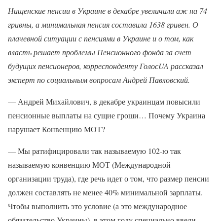
Нищенские пенсии в Украине в декабре увеличили аж на 74
гривны, а минимальная пенсия составила 1638 гривен. О
плачевной ситуации с пенсиями в Украине и о том, как
власть решает проблемы Пенсионного фонда за счет
будущих пенсионеров, корреспонденту ГолосUA рассказал
эксперт по социальным вопросам Андрей Павловский.
— Андрей Михайлович, в декабре украинцам повысили
пенсионные выплаты на сущие гроши… Почему Украина
нарушает Конвенцию МОТ?
— Мы ратифицировали так называемую 102-ю так
называемую конвенцию МОТ (Международной
организации труда), где речь идет о том, что размер пенсии
должен составлять не менее 40% минимальной зарплаты.
Чтобы выполнить это условие (а это международное
обязательство Украины), в этом году специально ввели