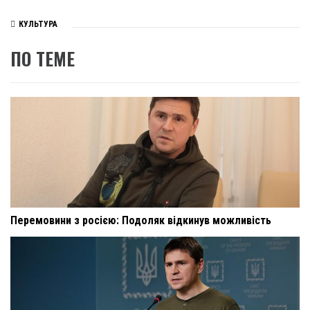
КУЛЬТУРА
ПО ТЕМЕ
Перемовини з росією: Подоляк відкинув можливість