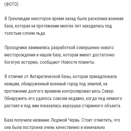
В Гренландии некоторое время назад была раскопана военная
база, которая на протяжении многих лет находилась под
толстым слоем льда.
Проходчики занимались разработкой совершенно нового
месторождения и нашли базу, которая имеет достаточно
богатую историю, сообщают Новости планеты.
В отличие от Антарктической базы, которая принадлежала
немцам, обнаруженный военный город под землей, на
протяжении долгого времени контролировал весь Север.
Обнаружить его удалось совсем недавно, когда лед немного
растаял и под ним показалась верхушка старинного объекта.
База получила название Ледяной Червь. Стоит отметить, что
она была построена очень качественно и изначально