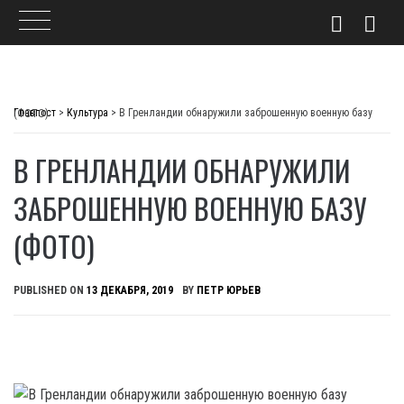
Skip
to
Главпост
>
Культура
>
В Гренландии обнаружили заброшенную военную базу (ФОТО)
content
В ГРЕНЛАНДИИ ОБНАРУЖИЛИ
ЗАБРОШЕННУЮ ВОЕННУЮ БАЗУ
(ФОТО)
PUBLISHED ON
13 ДЕКАБРЯ, 2019
BY
ПЕТР ЮРЬЕВ