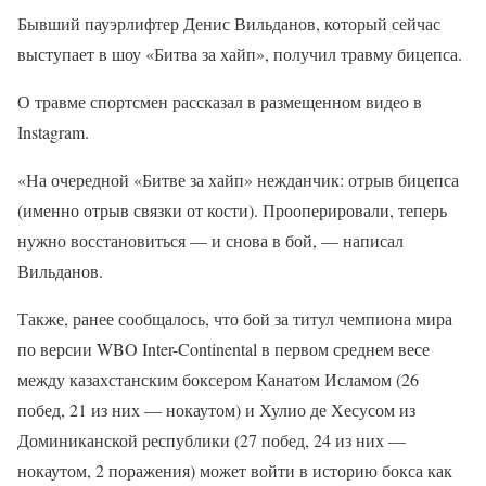
Бывший пауэрлифтер Денис Вильданов, который сейчас
выступает в шоу «Битва за хайп», получил травму бицепса.
О травме спортсмен рассказал в размещенном видео в
Instagram.
«На очередной «Битве за хайп» нежданчик: отрыв бицепса
(именно отрыв связки от кости). Прооперировали, теперь
нужно восстановиться — и снова в бой, — написал
Вильданов.
Также, ранее сообщалось, что бой за титул чемпиона мира
по версии WBO Inter-Continental в первом среднем весе
между казахстанским боксером Канатом Исламом (26
побед, 21 из них — нокаутом) и Хулио де Хесусом из
Доминиканской республики (27 побед, 24 из них —
нокаутом, 2 поражения) может войти в историю бокса как