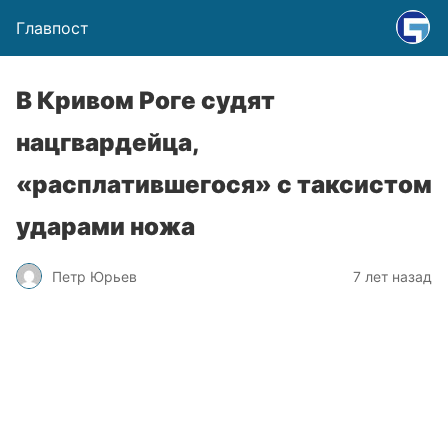
Главпост
В Кривом Роге судят
нацгвардейца,
«расплатившегося» с таксистом
ударами ножа
Петр Юрьев
7 лет назад