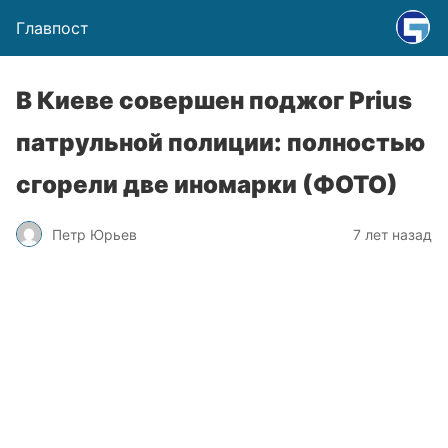
Главпост
В Киеве совершен поджог Prius
патрульной полиции: полностью
сгорели две иномарки (ФОТО)
Петр Юрьев
7 лет назад