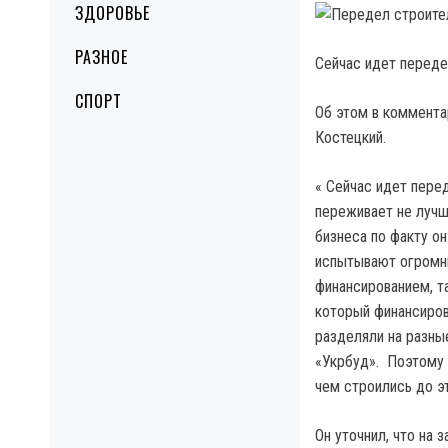
ЗДОРОВЬЕ
РАЗНОЕ
Сейчас идет переде
СПОРТ
Об этом в коммент
Костецкий.
« Сейчас идет пере
переживает не лучш
бизнеса по факту о
испытывают огромны
финансированием, та
который финансирова
разделяли на разны
«Укрбуд». Поэтому 
чем строились до эт
Он уточнил, что на