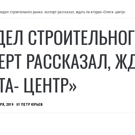
редел строительного рынка: эксперт рассказал, ждать ли вторую «Элита- центр»
ДЕЛ СТРОИТЕЛЬНОГ
ЕРТ РАССКАЗАЛ, Ж
ТА- ЦЕНТР»
РЯ, 2019
BY
ПЕТР ЮРЬЕВ