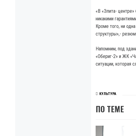
«В «Элита- центре»
никакими гарантиями
Кроме того, ни одн
структуры»,- резюм
Напомним, под здан
«Обериг-2» и ЖК «Ч
ситуации, которая с
КУЛЬТУРА
ПО ТЕМЕ