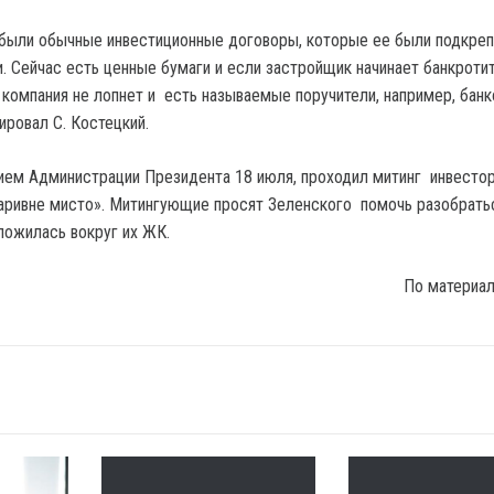
 были обычные инвестиционные договоры, которые ее были подкре
. Сейчас есть ценные бумаги и если застройщик начинает банкротит
а компания не лопнет и есть называемые поручители, например, бан
ировал С. Костецкий.
ием Администрации Президента 18 июля, проходил митинг инвесто
аривне мисто». Митингующие просят Зеленского помочь разобрать
ложилась вокруг их ЖК.
По материа