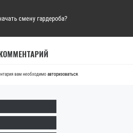
 начать смену гардероба?
 КОММЕНТАРИЙ
ентария вам необходимо
авторизоваться
.