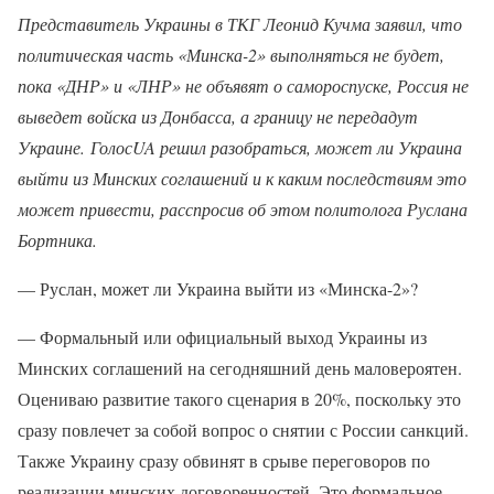
Представитель Украины в ТКГ Леонид Кучма заявил, что
политическая часть «Минска-2» выполняться не будет,
пока «ДНР» и «ЛНР» не объявят о самороспуске, Россия не
выведет войска из Донбасса, а границу не передадут
Украине. ГолосUA решил разобраться, может ли Украина
выйти из Минских соглашений и к каким последствиям это
может привести, расспросив об этом политолога Руслана
Бортника.
— Руслан, может ли Украина выйти из «Минска-2»?
— Формальный или официальный выход Украины из
Минских соглашений на сегодняшний день маловероятен.
Оцениваю развитие такого сценария в 20%, поскольку это
сразу повлечет за собой вопрос о снятии с России санкций.
Также Украину сразу обвинят в срыве переговоров по
реализации минских договоренностей. Это формальное