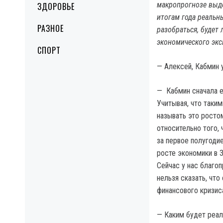
макропрогнозе выде
ЗДОРОВЬЕ
итогам года реальн
РАЗНОЕ
разобраться, будет 
экономического экс
СПОРТ
— Алексей, Кабмин 
— Кабмин сначала е
Учитывая, что таки
называть это росто
относительно того, 
за первое полугодие
росте экономики в 3
Сейчас у нас благо
нельзя сказать, что
финансового кризис
— Каким будет реал