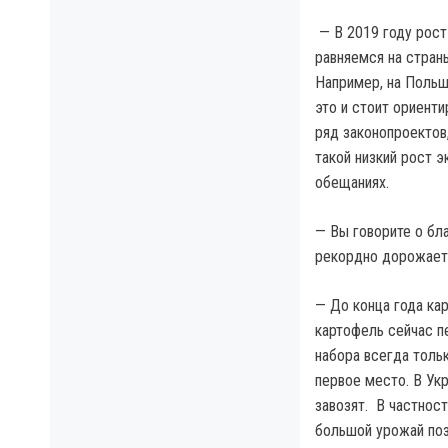
— В 2019 году рост
равняемся на стран
Например, на Польш
это и стоит ориенти
ряд законопроектов
такой низкий рост э
обещаниях.
— Вы говорите о бл
рекордно дорожает 
— До конца года ка
картофель сейчас п
набора всегда толь
первое место. В Укр
завозят. В частнос
большой урожай поз