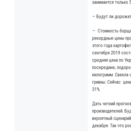
занимается только 
— Будут ли дорожа
— Стоимость борщев
рекордные цены про
этого года картофел
сентября 2019 соста
средняя цена по Укр
посередине, подорож
килограмм. Свекла с
гривны. Сейчас цен
31%.
Дать четкий прогно
производителей. Буд
вероятный сценарий
декабря. Так что р