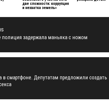
две сложности: коррупция
и нехватка земель»
us
е полиция задержала маньяка с ножом
us
а в смартфоне. Депутатам предложили создать
секса