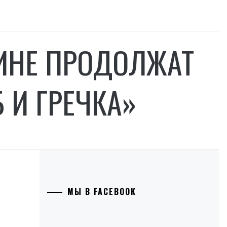
АИНЕ ПРОДОЛЖАТ
 И ГРЕЧКА»
МЫ В FACEBOOK